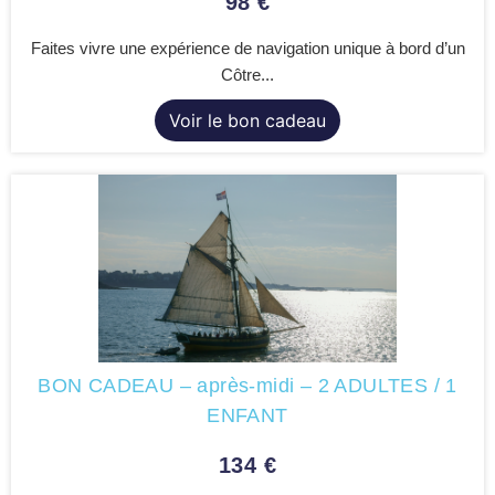
98
€
Faites vivre une expérience de navigation unique à bord d’un
Côtre...
Voir le bon cadeau
BON CADEAU – après-midi – 2 ADULTES / 1
ENFANT
134
€