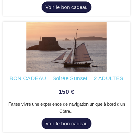
Voir le bon cadeau
BON CADEAU – Soirée Sunset – 2 ADULTES
150
€
Faites vivre une expérience de navigation unique à bord d’un
Côtre...
Voir le bon cadeau