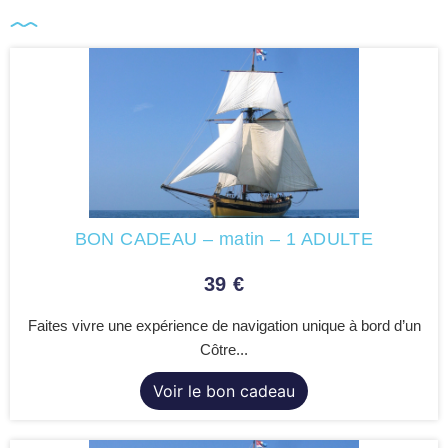
BON CADEAU – matin – 1 ADULTE
39
€
Faites vivre une expérience de navigation unique à bord d’un
Côtre...
Voir le bon cadeau