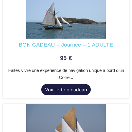
BON CADEAU – Journée – 1 ADULTE
95
€
Faites vivre une expérience de navigation unique à bord d’un
Côtre...
Voir le bon cadeau