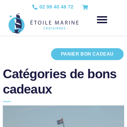
02 99 40 48 72
PANIER BON CADEAU
Catégories de bons
cadeaux