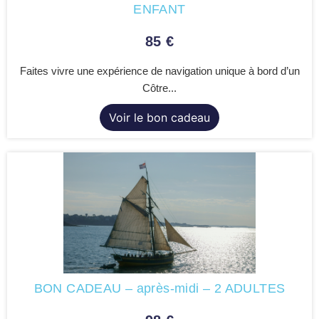
ENFANT
85
€
Faites vivre une expérience de navigation unique à bord d’un
Côtre...
Voir le bon cadeau
BON CADEAU – après-midi – 2 ADULTES