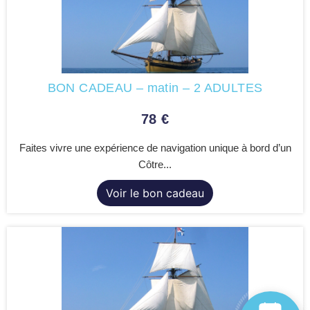
BON CADEAU – matin – 2 ADULTES
78
€
Faites vivre une expérience de navigation unique à bord d’un
Côtre...
Voir le bon cadeau