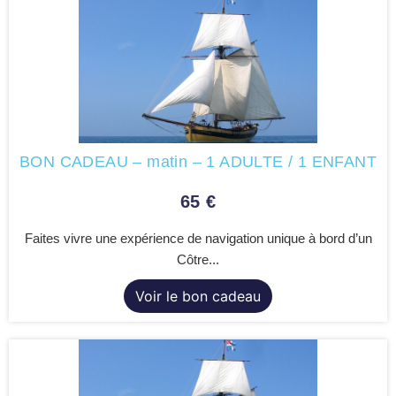
BON CADEAU – matin – 1 ADULTE / 1 ENFANT
65
€
Faites vivre une expérience de navigation unique à bord d’un
Côtre...
Voir le bon cadeau