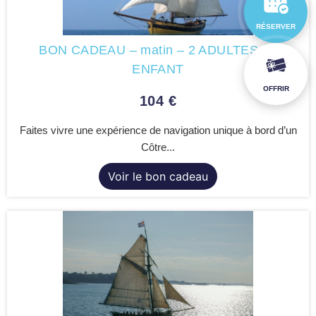
RÉSERVER
BON CADEAU – matin – 2 ADULTES / 1
ENFANT
OFFRIR
104
€
Faites vivre une expérience de navigation unique à bord d’un
Côtre...
Voir le bon cadeau