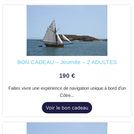
BON CADEAU – Journée – 2 ADULTES
190
€
Faites vivre une expérience de navigation unique à bord d’un
Côtre...
Voir le bon cadeau