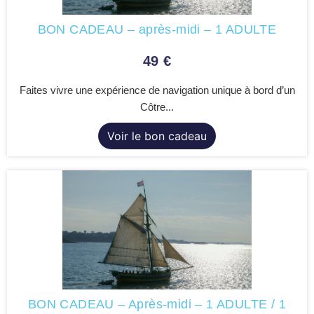
BON CADEAU – après-midi – 1 ADULTE
49
€
Faites vivre une expérience de navigation unique à bord d’un
Côtre...
Voir le bon cadeau
BON CADEAU – Après-midi – 1 ADULTE / 1