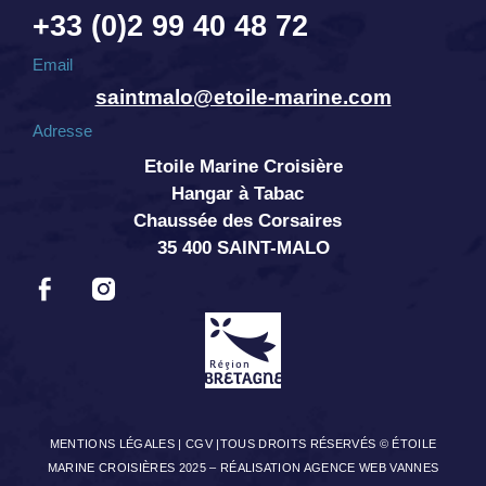
+33 (0)2 99 40 48 72
Email
saintmalo@etoile-marine.com
Adresse
Etoile Marine Croisière
Hangar à Tabac
Chaussée des Corsaires
35 400 SAINT-MALO
MENTIONS LÉGALES
|
CGV
|TOUS DROITS RÉSERVÉS © ÉTOILE
MARINE CROISIÈRES 2025 –
RÉALISATION AGENCE WEB VANNES