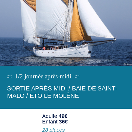
1/2 journée après-midi
SORTIE APRÈS-MIDI / BAIE DE SAINT-
MALO / ETOILE MOLÈNE
Adulte
49€
Enfant
36€
28 places