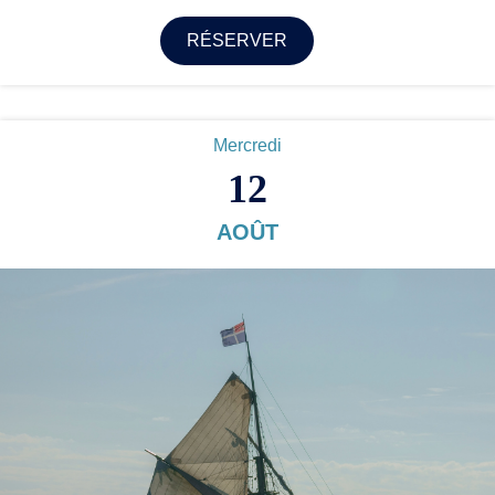
RÉSERVER
Mercredi
12
AOÛT