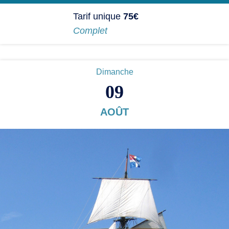
Tarif unique
75€
Complet
Dimanche
09
AOÛT