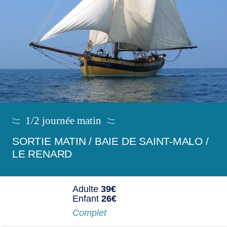
1/2 journée matin
SORTIE MATIN / BAIE DE SAINT-MALO /
LE RENARD
Adulte
39€
Enfant
26€
Complet