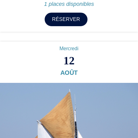
1 places disponibles
RÉSERVER
Mercredi
12
AOÛT