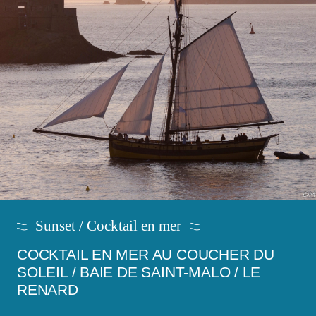
Sunset / Cocktail en mer
COCKTAIL EN MER AU COUCHER DU
SOLEIL / BAIE DE SAINT-MALO / LE
RENARD