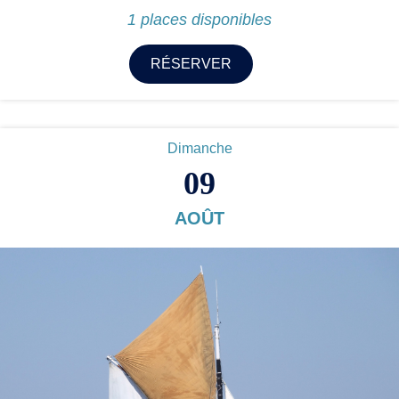
1 places disponibles
RÉSERVER
Dimanche
09
AOÛT