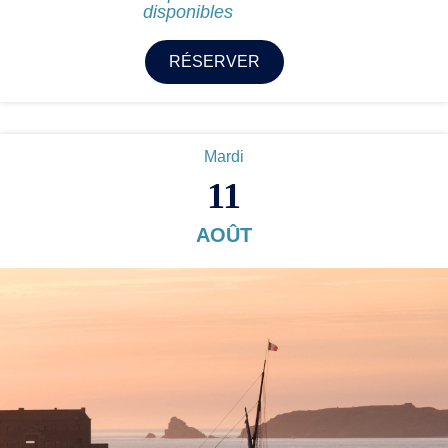
disponibles
RÉSERVER
Mardi
11
AOÛT