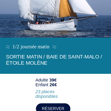
1/2 journée matin
SORTIE MATIN / BAIE DE SAINT-MALO /
ÉTOILE MOLÈNE
Adulte
39€
Enfant
26€
23 places
disponibles
RÉSERVER