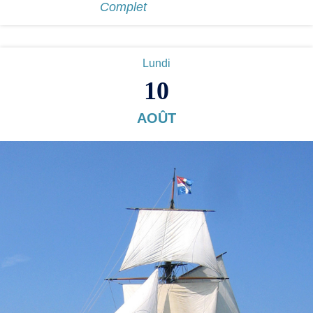
Complet
Lundi
10
AOÛT