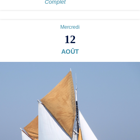
Complet
Mercredi
12
AOÛT