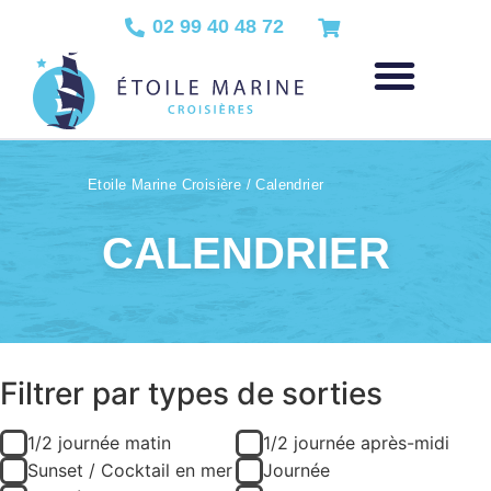
02 99 40 48 72
Etoile Marine Croisière
/
Calendrier
CALENDRIER
Filtrer par types de sorties
1/2 journée matin
1/2 journée après-midi
Sunset / Cocktail en mer
Journée