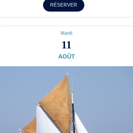
RÉSERVER
Mardi
11
AOÛT