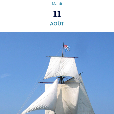
Mardi
11
AOÛT