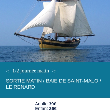
1/2 journée matin
SORTIE MATIN / BAIE DE SAINT-MALO /
LE RENARD
Adulte
39€
Enfant
26€