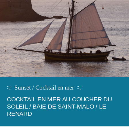
Sunset / Cocktail en mer
COCKTAIL EN MER AU COUCHER DU
SOLEIL / BAIE DE SAINT-MALO / LE
RENARD