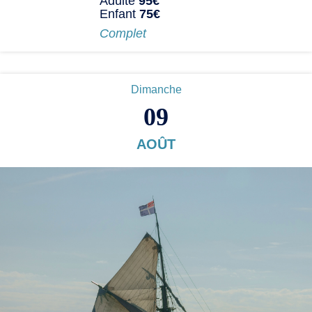
Adulte
95€
Enfant
75€
Complet
Dimanche
09
AOÛT