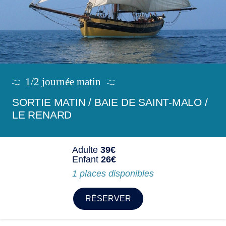
1/2 journée matin
SORTIE MATIN / BAIE DE SAINT-MALO /
LE RENARD
Adulte
39€
Enfant
26€
1 places disponibles
RÉSERVER