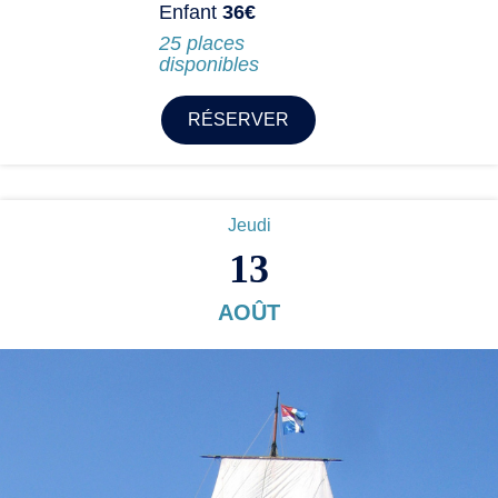
Enfant
36€
25 places
disponibles
RÉSERVER
Jeudi
13
AOÛT