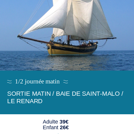
1/2 journée matin
SORTIE MATIN / BAIE DE SAINT-MALO /
LE RENARD
Adulte
39€
Enfant
26€