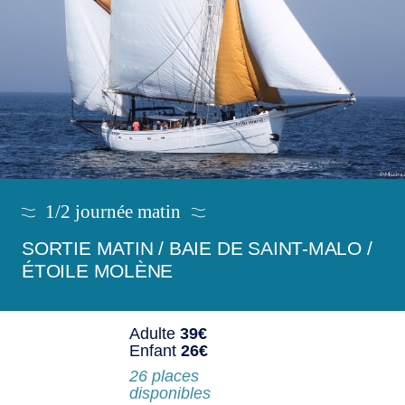
1/2 journée matin
SORTIE MATIN / BAIE DE SAINT-MALO /
ÉTOILE MOLÈNE
Adulte
39€
Enfant
26€
26 places
disponibles