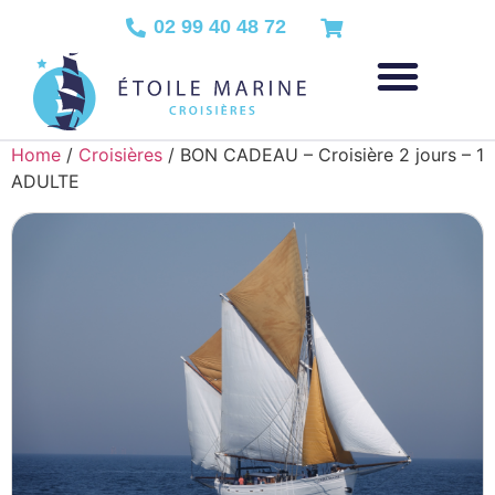
02 99 40 48 72
Home
/
Croisières
/ BON CADEAU – Croisière 2 jours – 1
ADULTE