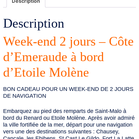
Description
Description
Week-end 2 jours – Côte
d’Emeraude à bord
d’Etoile Molène
BON CADEAU POUR UN WEEK-END DE 2 JOURS
DE NAVIGATION
Embarquez au pied des remparts de Saint-Malo à
bord du Renard ou Etoile Molène. Après avoir admiré
la ville fortifiée de la mer, départ pour une navigation
vers une des destinations suivantes : Chausey,
Cancale, les Ebihens, St Cast Le Gildo, Fort La Latte,