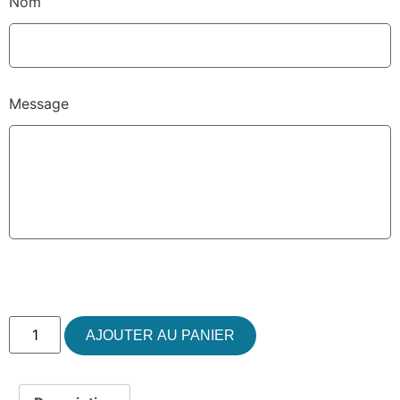
Nom
Message
AJOUTER AU PANIER