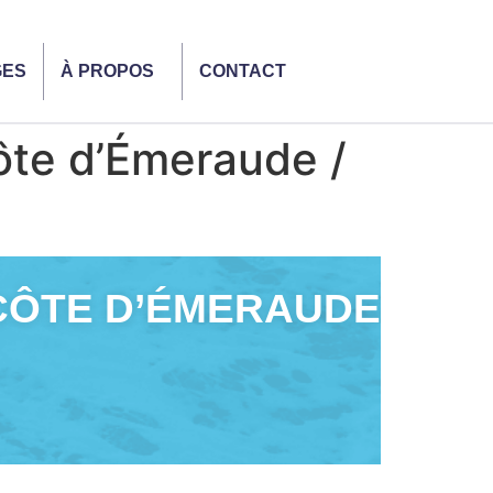
GES
À PROPOS
CONTACT
ôte d’Émeraude /
 CÔTE D’ÉMERAUDE