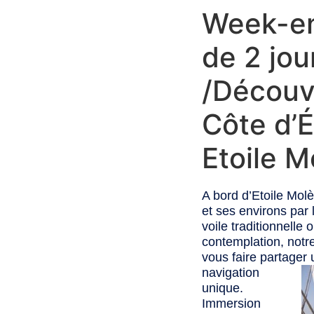
Week-en
de 2 jou
/Découv
Côte d’
Etoile M
A bord d’Etoile Mol
et ses environs par l
voile traditionnelle
contemplation, notr
vous faire partager
navigation
unique.
Immersion