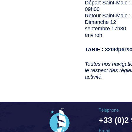
Départ Saint-Malo 
09h00
Retour Saint-Malo :
Dimanche 12
septembre 17h30
environ
TARIF : 320€/pers
Toutes nos navigati
le respect des règle
activité.
Téléphone
+33 (0)2
Email