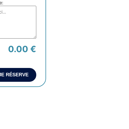
e:
0.00 €
JE RÉSERVE