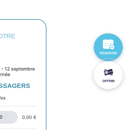
OTRE
RÉSERVER
 - 12 septembre
urnée
OFFRIR
ASSAGERS
les
0.00 €