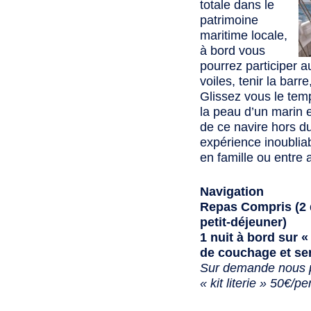
totale dans le
patrimoine
maritime locale,
à bord vous
pourrez participer 
voiles, tenir la barr
Glissez vous le tem
la peau d’un marin et
de ce navire hors 
expérience inoublia
en famille ou entre 
Navigation
Repas Compris (2 d
petit-déjeuner)
1 nuit à bord sur «
de couchage et serv
Sur demande nous p
« kit literie » 50€/p