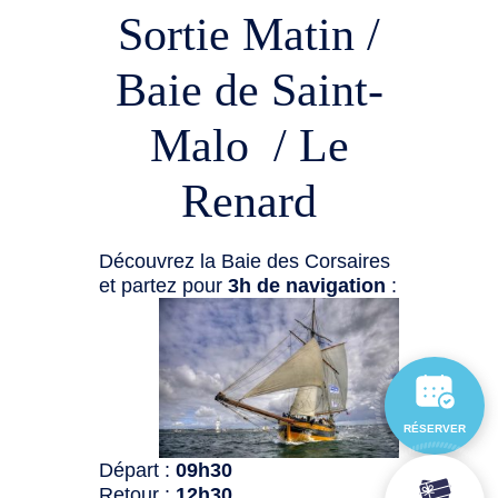
Sortie Matin /
Baie de Saint-
Malo / Le
Renard
Découvrez la Baie des Corsaires
et partez pour
3h de navigation
:
RÉSERVER
Départ :
09h30
Retour :
12h30