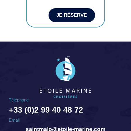
JE RÉSERVE
Téléphone
+33 (0)2 99 40 48 72
Email
saintmalo@etoile-marine.com