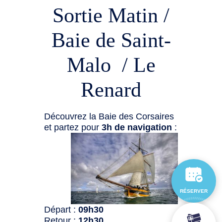
Sortie Matin /
Baie de Saint-
Malo / Le
Renard
Découvrez la Baie des Corsaires
et partez pour
3h de navigation
:
RÉSERVER
Départ :
09h30
Retour :
12h30