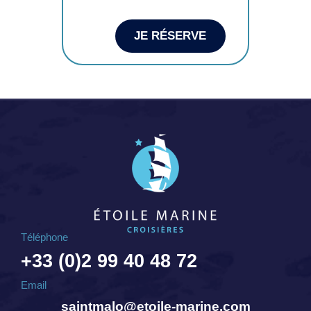
JE RÉSERVE
Téléphone
+33 (0)2 99 40 48 72
Email
saintmalo@etoile-marine.com