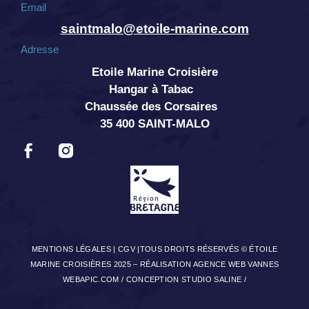
Email
saintmalo@etoile-marine.com
Adresse
Etoile Marine Croisière
Hangar à Tabac
Chaussée des Corsaires
35 400 SAINT-MALO
MENTIONS LÉGALES
|
CGV
|TOUS DROITS RÉSERVÉS © ÉTOILE
MARINE CROISIÈRES 2025 –
RÉALISATION AGENCE WEB VANNES
WEBAPIC.COM
/
CONCEPTION STUDIO SALINE
/