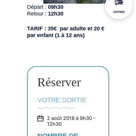
Départ :
09h30
OFFRIR
Retour :
12h30
TARIF : 35€ par adulte et 20 €
par enfant (1 à 12 ans)
Réserver
VOTRE SORTIE
2 août 2018 à 9h30 -
12h30
NOMBRE DE