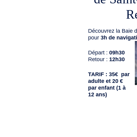
R
Découvrez la Baie d
pour
3h de navigat
Départ :
09h30
Retour :
12h30
TARIF : 35€ par
adulte et 20 €
par enfant (1 à
12 ans)