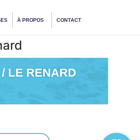
GES
À PROPOS
CONTACT
nard
 / LE RENARD