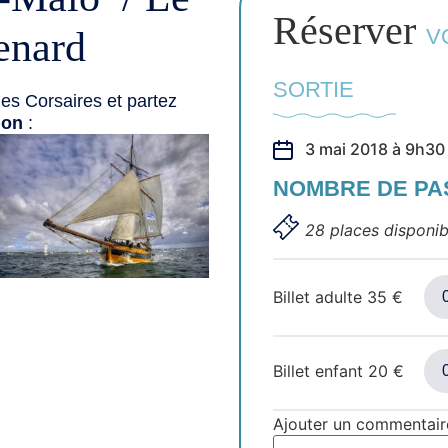
Réserver
enard
V
SORTIE
es Corsaires et partez
ion
:
3 mai 2018 à 9h30
NOMBRE DE P
28 places disponib
Billet adulte
35
€
Billet enfant
20
€
Ajouter un commentair