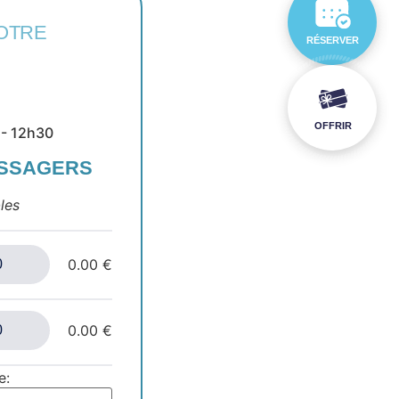
OTRE
RÉSERVER
OFFRIR
 - 12h30
ASSAGERS
les
0.00 €
0.00 €
e: