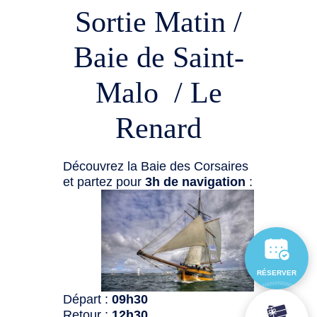
Sortie Matin /
Baie de Saint-
Malo / Le
Renard
Découvrez la Baie des Corsaires
et partez pour
3h de navigation
:
RÉSERVER
Départ :
09h30
Retour :
12h30