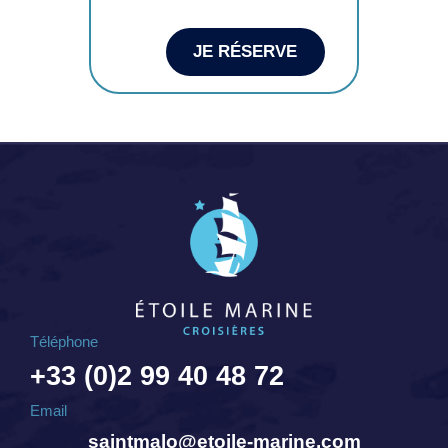
JE RÉSERVE
Téléphone
+33 (0)2 99 40 48 72
Email
saintmalo@etoile-marine.com