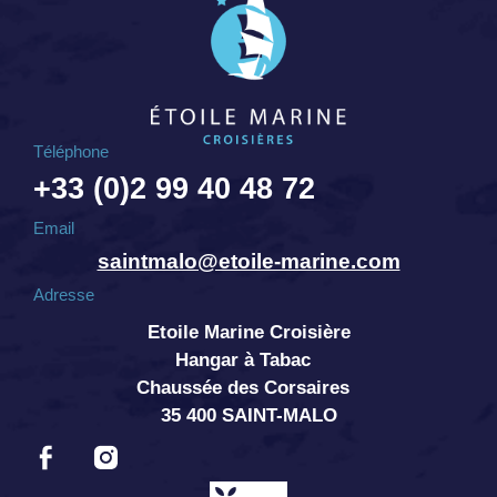
Téléphone
+33 (0)2 99 40 48 72
Email
saintmalo@etoile-marine.com
Adresse
Etoile Marine Croisière
Hangar à Tabac
Chaussée des Corsaires
35 400 SAINT-MALO