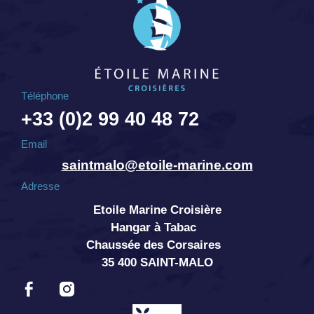
Téléphone
+33 (0)2 99 40 48 72
Email
saintmalo@etoile-marine.com
Adresse
Etoile Marine Croisière
Hangar à Tabac
Chaussée des Corsaires
35 400 SAINT-MALO