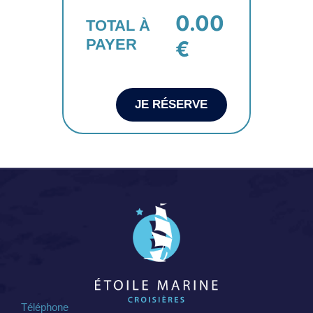
0.00
TOTAL À
PAYER
€
JE RÉSERVE
Téléphone