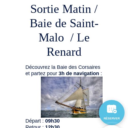
Sortie Matin /
Baie de Saint-
Malo / Le
Renard
Découvrez la Baie des Corsaires
et partez pour
3h de navigation
:
RÉSERVER
Départ :
09h30
Retour :
12h30