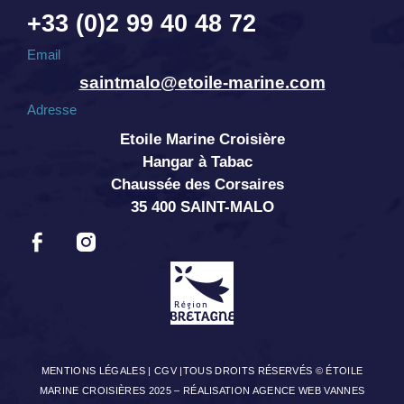
+33 (0)2 99 40 48 72
Email
saintmalo@etoile-marine.com
Adresse
Etoile Marine Croisière
Hangar à Tabac
Chaussée des Corsaires
35 400 SAINT-MALO
MENTIONS LÉGALES
|
CGV
|TOUS DROITS RÉSERVÉS © ÉTOILE
MARINE CROISIÈRES 2025 –
RÉALISATION AGENCE WEB VANNES