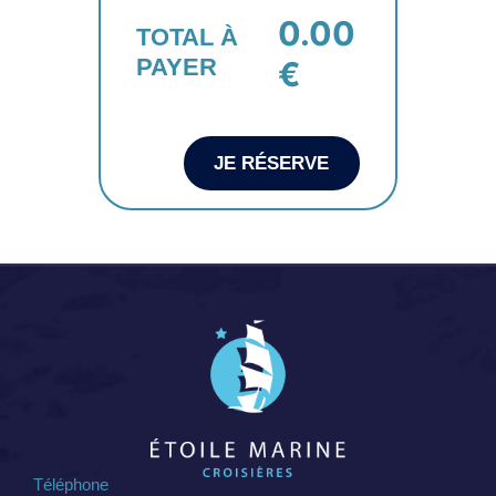
0.00
TOTAL À
PAYER
€
JE RÉSERVE
Téléphone