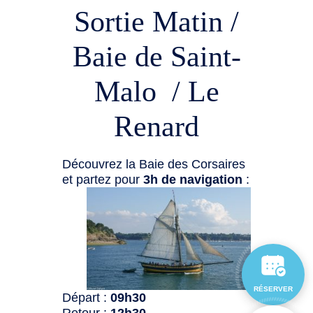
Sortie Matin /
Baie de Saint-
Malo / Le
Renard
Découvrez la Baie des Corsaires
et partez pour
3h de navigation
:
RÉSERVER
Départ :
09h30
Retour :
12h30