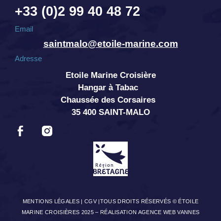
+33 (0)2 99 40 48 72
Email
saintmalo@etoile-marine.com
Adresse
Etoile Marine Croisière
Hangar à Tabac
Chaussée des Corsaires
35 400 SAINT-MALO
MENTIONS LÉGALES
|
CGV
|TOUS DROITS RÉSERVÉS © ÉTOILE
MARINE CROISIÈRES 2025 –
RÉALISATION AGENCE WEB VANNES