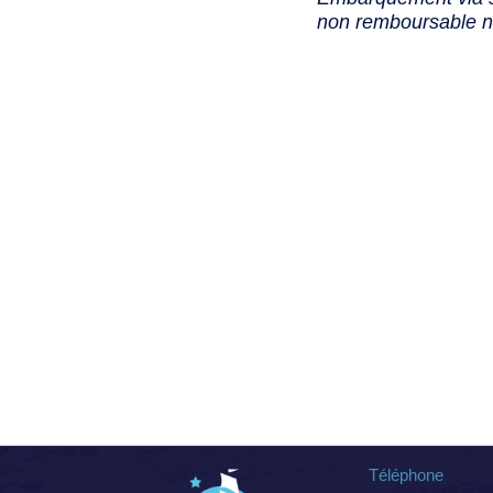
non remboursable no
Téléphone