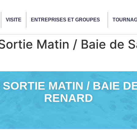
VISITE
ENTREPRISES ET GROUPES
TOURNA
ortie Matin / Baie de S
 SORTIE MATIN / BAIE DE
RENARD