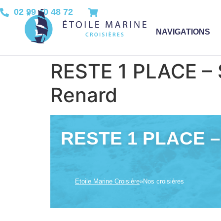
02 99 40 48 72
NAVIGATIONS
RESTE 1 PLACE – S
Renard
RESTE 1 PLACE –
Etoile Marine Croisière
»
Nos croisières