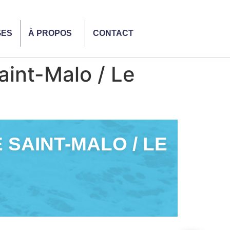
GES
À PROPOS
CONTACT
aint-Malo / Le
 SAINT-MALO / LE