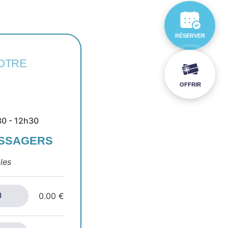
RÉSERVER
OTRE
OFFRIR
30 - 12h30
ASSAGERS
les
0.00 €