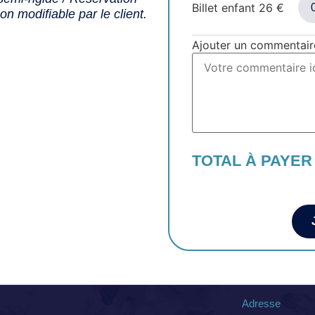
Billet enfant
26
€
n modifiable par le client.
Ajouter un commentair
TOTAL À PAYER
Adresse