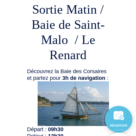
Sortie Matin /
Baie de Saint-
Malo / Le
Renard
Découvrez la Baie des Corsaires
et partez pour
3h de navigation
:
RÉSERVER
Départ :
09h30
Retour :
12h30