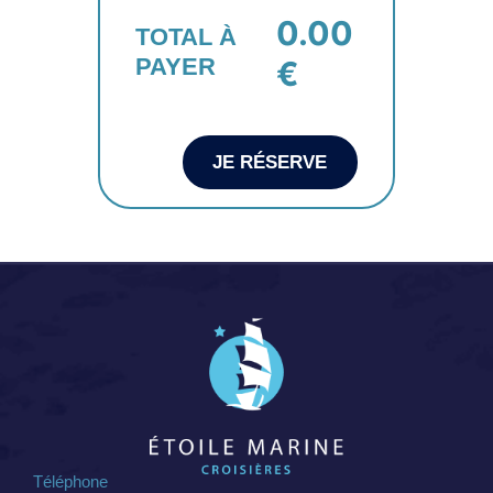
0.00
TOTAL À
PAYER
€
JE RÉSERVE
Téléphone