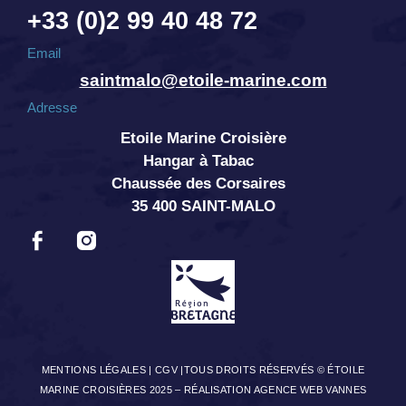
+33 (0)2 99 40 48 72
Email
saintmalo@etoile-marine.com
Adresse
Etoile Marine Croisière
Hangar à Tabac
Chaussée des Corsaires
35 400 SAINT-MALO
MENTIONS LÉGALES
|
CGV
|TOUS DROITS RÉSERVÉS © ÉTOILE
MARINE CROISIÈRES 2025 –
RÉALISATION AGENCE WEB VANNES