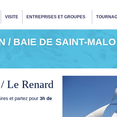
VISITE
ENTREPRISES ET GROUPES
TOURNA
N / BAIE DE SAINT-MALO
 / Le Renard
ires et partez pour
3h de