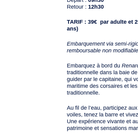
Départ :
09h30
Retour :
12h30
TARIF : 39€ par adulte et 2
ans)
Embarquement via semi-rigid
remboursable non modifiable p
Embarquez à bord du
Renar
traditionnelle dans la baie d
guider par le capitaine, qui vo
maritime des corsaires et les
traditionnelle.
Au fil de l’eau, participez a
voiles, tenez la barre et viv
Une expérience vivante et au
patrimoine et sensations mar