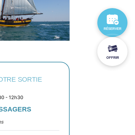
RÉSERVER
OFFRIR
OTRE SORTIE
30 - 12h30
ASSAGERS
es