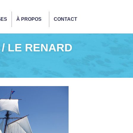
GES
À PROPOS
CONTACT
 / LE RENARD