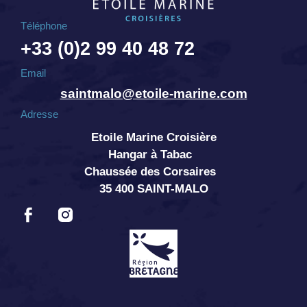
Téléphone
+33 (0)2 99 40 48 72
Email
saintmalo@etoile-marine.com
Adresse
Etoile Marine Croisière
Hangar à Tabac
Chaussée des Corsaires
35 400 SAINT-MALO