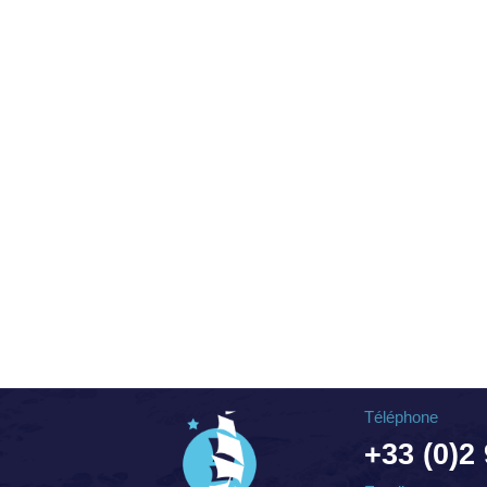
Téléphone
+33 (0)2