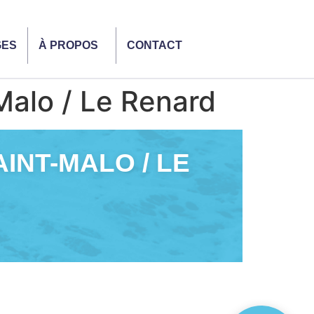
GES
À PROPOS
CONTACT
Malo / Le Renard
AINT-MALO / LE