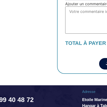
Ajouter un commentair
TOTAL À PAYER
Adresse
 99 40 48 72
Etoile Marine
Hangar à T