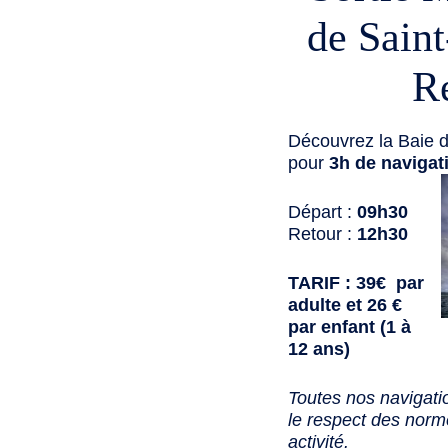
de Sain
R
Découvrez la Baie d
pour
3h de navigat
Départ :
09h30
Retour :
12h30
TARIF : 39€ par
adulte et 26 €
par enfant (1 à
12 ans)
Toutes nos navigati
le respect des norme
activité.