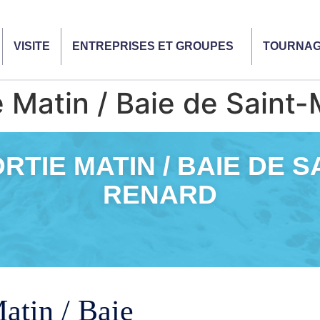
VISITE
ENTREPRISES ET GROUPES
TOURNA
Matin / Baie de Saint-
TIE MATIN / BAIE DE S
RENARD
atin / Baie