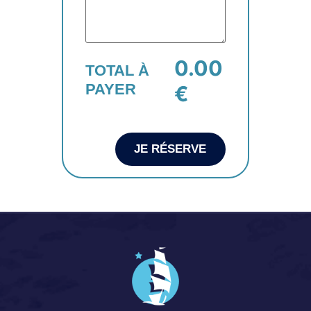
0.00
TOTAL À
PAYER
€
JE RÉSERVE