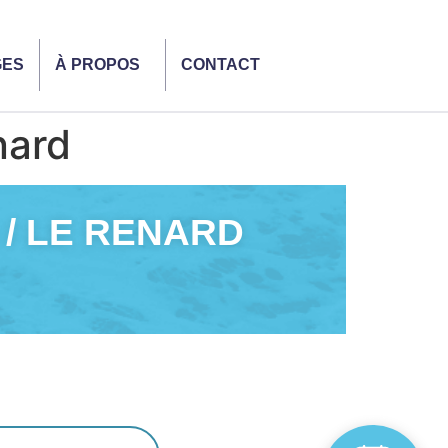
GES
À PROPOS
CONTACT
nard
 / LE RENARD