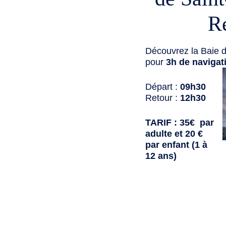
R
Découvrez la Baie d
pour
3h de navigat
Départ :
09h30
Retour :
12h30
TARIF : 35€ par
adulte et 20 €
par enfant (1 à
12 ans)