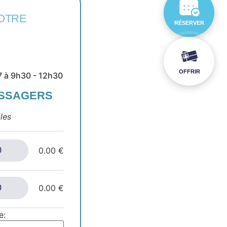
OTRE
RÉSERVER
OFFRIR
 à 9h30 - 12h30
ASSAGERS
les
0.00 €
0.00 €
e: