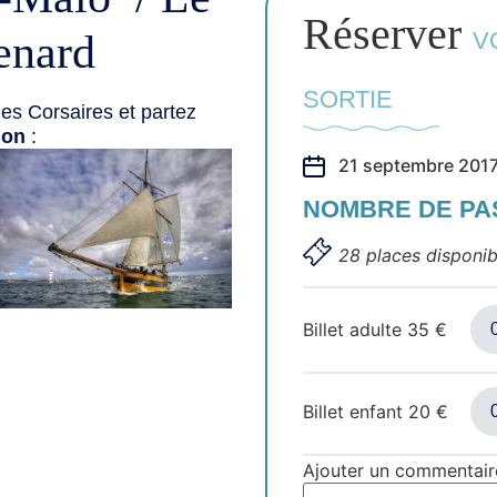
Réserver
enard
V
SORTIE
es Corsaires et partez
ion
:
21 septembre 2017
NOMBRE DE P
28 places disponib
Billet adulte
35
€
Billet enfant
20
€
Ajouter un commentair