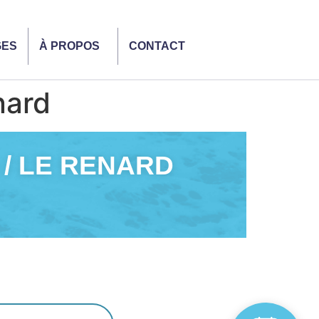
GES
À PROPOS
CONTACT
nard
 / LE RENARD