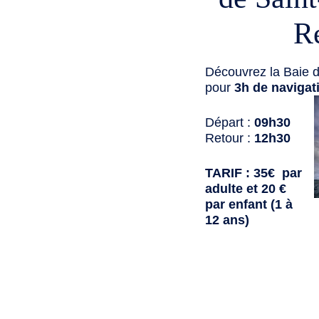
R
Découvrez la Baie d
pour
3h de navigat
Départ :
09h30
Retour :
12h30
TARIF : 35€ par
adulte et 20 €
par enfant (1 à
12 ans)