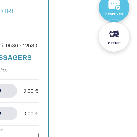
OTRE
RÉSERVER
OFFRIR
 à 9h30 - 12h30
ASSAGERS
les
0.00 €
0.00 €
e: