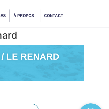
GES
À PROPOS
CONTACT
nard
 / LE RENARD