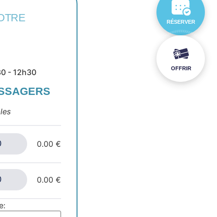
OTRE
RÉSERVER
OFFRIR
30 - 12h30
ASSAGERS
les
0.00 €
0.00 €
e: