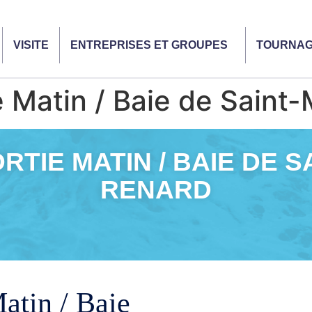
VISITE
ENTREPRISES ET GROUPES
TOURNA
Matin / Baie de Saint-
TIE MATIN / BAIE DE S
RENARD
atin / Baie