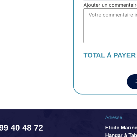
Ajouter un commentair
TOTAL À PAYER
Adresse
 99 40 48 72
Etoile Marine
Hangar à T