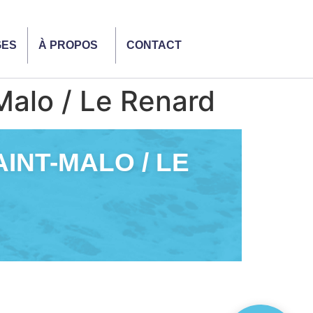
GES
À PROPOS
CONTACT
Malo / Le Renard
AINT-MALO / LE