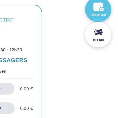
RÉSERVER
OTRE
OFFRIR
9h30 - 12h30
ASSAGERS
les
0.00 €
0.00 €