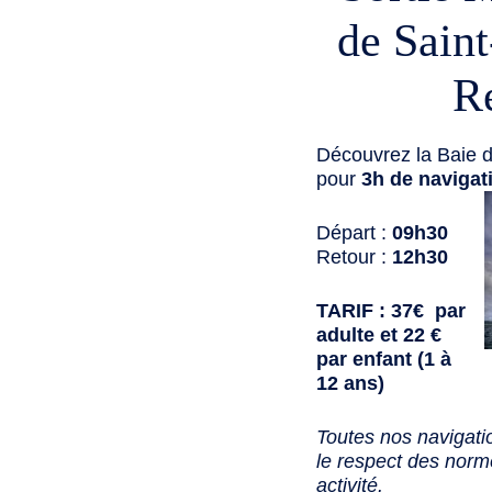
de Sain
R
Découvrez la Baie d
pour
3h de navigat
Départ :
09h30
Retour :
12h30
TARIF : 37€ par
adulte et 22 €
par enfant (1 à
12 ans)
Toutes nos navigati
le respect des norme
activité.