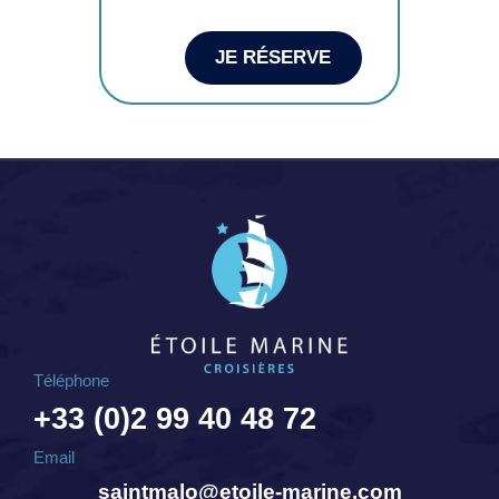
JE RÉSERVE
Téléphone
+33 (0)2 99 40 48 72
Email
saintmalo@etoile-marine.com