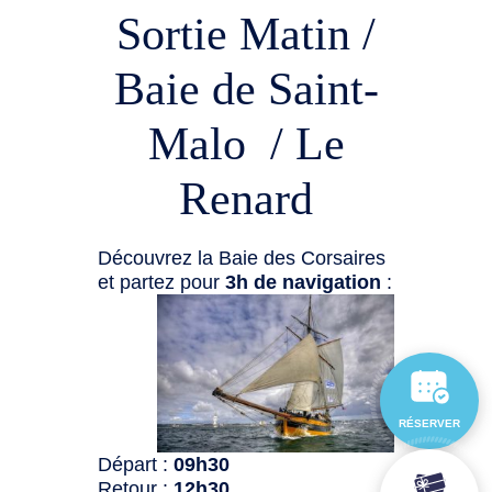
Sortie Matin /
Baie de Saint-
Malo / Le
Renard
Découvrez la Baie des Corsaires
et partez pour
3h de navigation
:
RÉSERVER
Départ :
09h30
Retour :
12h30