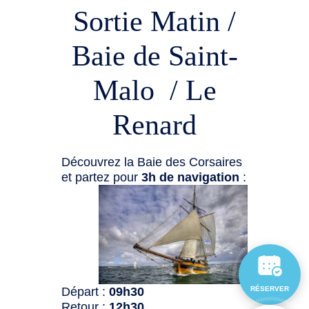
Sortie Matin /
Baie de Saint-
Malo / Le
Renard
Découvrez la Baie des Corsaires
et partez pour
3h de navigation
:
Départ :
09h30
RÉSERVER
Retour :
12h30