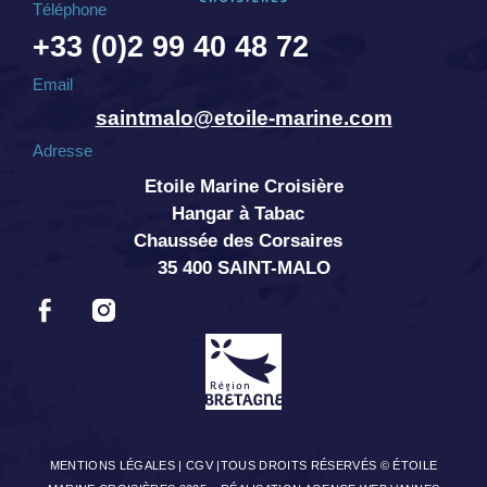
Téléphone
+33 (0)2 99 40 48 72
Email
saintmalo@etoile-marine.com
Adresse
Etoile Marine Croisière
Hangar à Tabac
Chaussée des Corsaires
35 400 SAINT-MALO
MENTIONS LÉGALES
|
CGV
|TOUS DROITS RÉSERVÉS © ÉTOILE