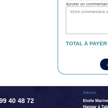
Ajouter un commentair
TOTAL À PAYER
Adresse
 99 40 48 72
Etoile Marine
Hangar à T