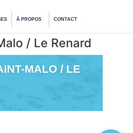
GES
À PROPOS
CONTACT
Malo / Le Renard
AINT-MALO / LE