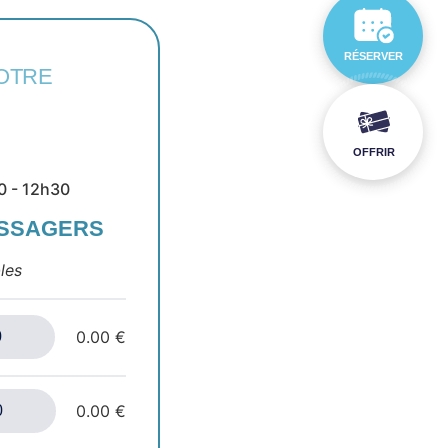
RÉSERVER
OTRE
OFFRIR
0 - 12h30
ASSAGERS
les
0.00 €
0.00 €