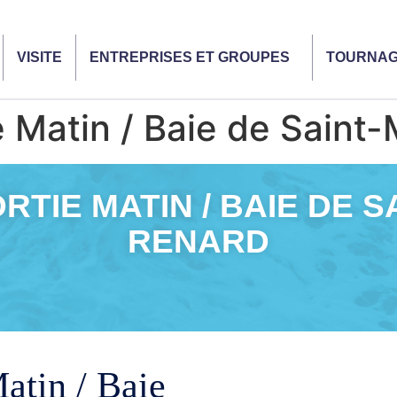
VISITE
ENTREPRISES ET GROUPES
TOURNA
Matin / Baie de Saint-
TIE MATIN / BAIE DE S
RENARD
atin / Baie