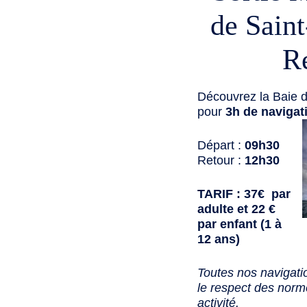
de Sain
R
Découvrez la Baie d
pour
3h de navigat
Départ :
09h30
Retour :
12h30
TARIF : 37€ par
adulte et 22 €
par enfant (1 à
12 ans)
Toutes nos navigati
le respect des norme
activité.