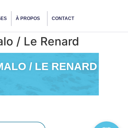
GES
À PROPOS
CONTACT
lo / Le Renard
MALO / LE RENARD