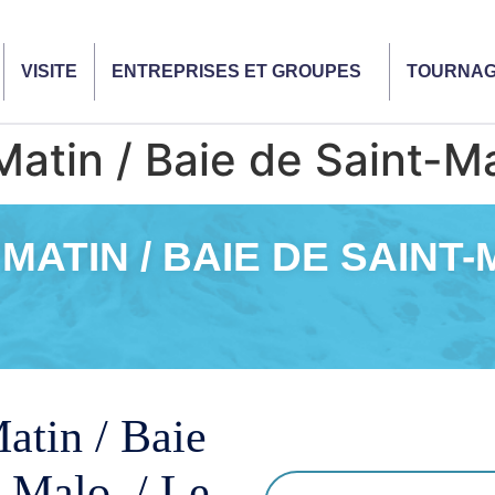
VISITE
ENTREPRISES ET GROUPES
TOURNA
tin / Baie de Saint-Ma
MATIN / BAIE DE SAINT-
atin / Baie
t-Malo / Le