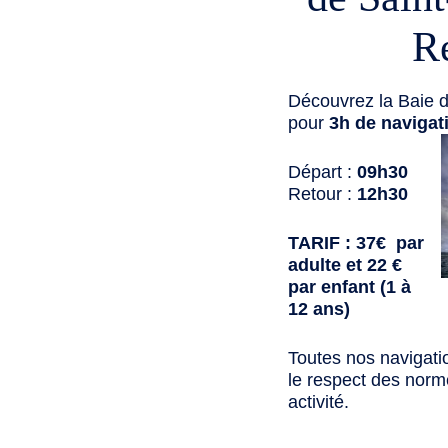
R
Découvrez la Baie d
pour
3h de navigat
Départ :
09h30
Retour :
12h30
TARIF : 37€ par
adulte et 22 €
par enfant (1 à
12 ans)
Toutes nos navigati
le respect des norme
activité.