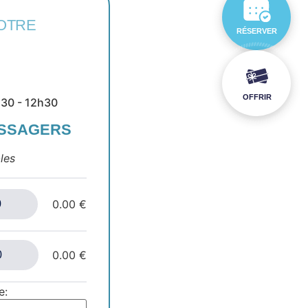
OTRE
RÉSERVER
OFFRIR
9h30 - 12h30
ASSAGERS
les
0.00 €
0.00 €
e: