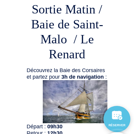
Sortie Matin /
Baie de Saint-
Malo / Le
Renard
Découvrez la Baie des Corsaires
et partez pour
3h de navigation
:
Départ :
09h30
RÉSERVER
Retour :
12h30