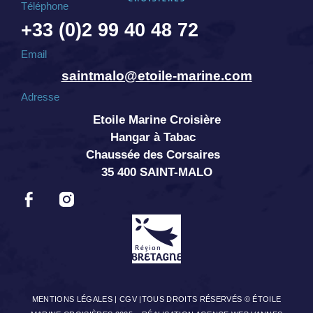
Téléphone
+33 (0)2 99 40 48 72
Email
saintmalo@etoile-marine.com
Adresse
Etoile Marine Croisière
Hangar à Tabac
Chaussée des Corsaires
35 400 SAINT-MALO
MENTIONS LÉGALES
|
CGV
|TOUS DROITS RÉSERVÉS © ÉTOILE