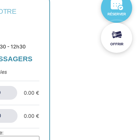
OTRE
RÉSERVER
OFFRIR
h30 - 12h30
ASSAGERS
les
0.00 €
0.00 €
e: