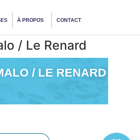
GES
À PROPOS
CONTACT
lo / Le Renard
MALO / LE RENARD