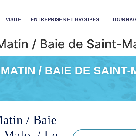
VISITE
ENTREPRISES ET GROUPES
TOURNA
tin / Baie de Saint-Ma
MATIN / BAIE DE SAINT-
atin / Baie
t-Malo / Le