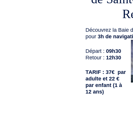
R
Découvrez la Baie d
pour
3h de navigat
Départ :
09h30
Retour :
12h30
TARIF : 37€ par
adulte et 22 €
par enfant (1 à
12 ans)