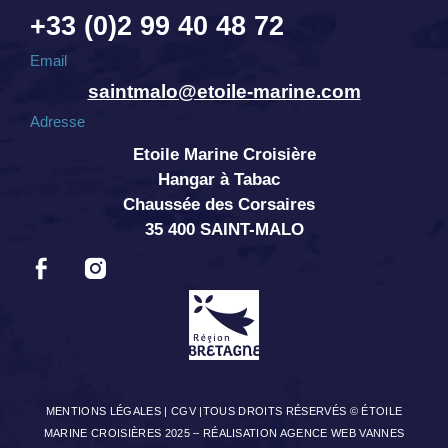
+33 (0)2 99 40 48 72
Email
saintmalo@etoile-marine.com
Adresse
Etoile Marine Croisière
Hangar à Tabac
Chaussée des Corsaires
35 400 SAINT-MALO
MENTIONS LÉGALES
|
CGV
|TOUS DROITS RÉSERVÉS © ÉTOILE
MARINE CROISIÈRES 2025 –
RÉALISATION AGENCE WEB VANNES