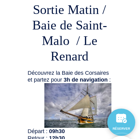
Sortie Matin /
Baie de Saint-
Malo / Le
Renard
Découvrez la Baie des Corsaires
et partez pour
3h de navigation
:
RÉSERVER
Départ :
09h30
Retour :
12h30