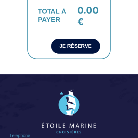
0.00
TOTAL À
PAYER
€
JE RÉSERVE
Téléphone