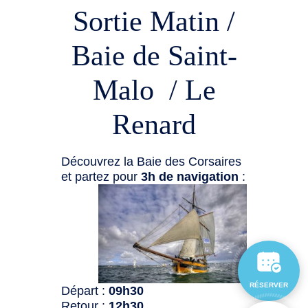
Sortie Matin /
Baie de Saint-
Malo / Le
Renard
Découvrez la Baie des Corsaires
et partez pour
3h de navigation
:
RÉSERVER
Départ :
09h30
Retour :
12h30