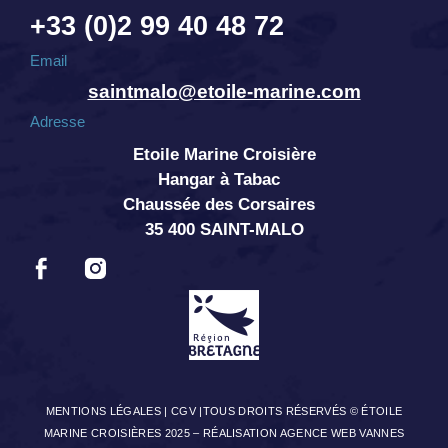
+33 (0)2 99 40 48 72
Email
saintmalo@etoile-marine.com
Adresse
Etoile Marine Croisière
Hangar à Tabac
Chaussée des Corsaires
35 400 SAINT-MALO
MENTIONS LÉGALES
|
CGV
|TOUS DROITS RÉSERVÉS © ÉTOILE
MARINE CROISIÈRES 2025 –
RÉALISATION AGENCE WEB VANNES