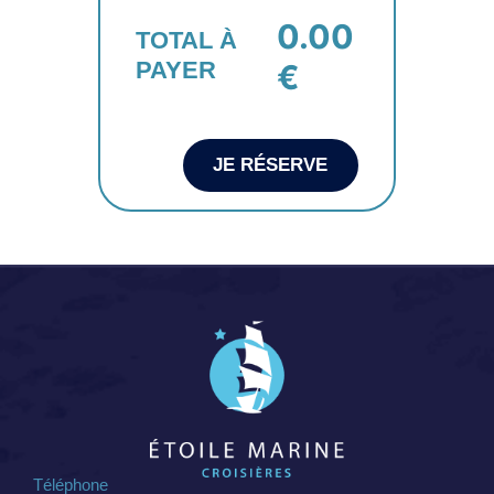
0.00
TOTAL À
PAYER
€
JE RÉSERVE
Téléphone