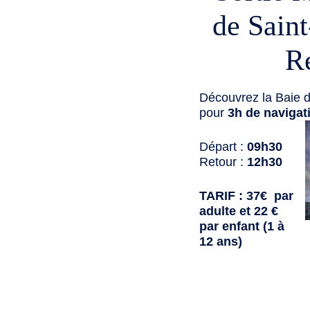
de Sain
R
Découvrez la Baie d
pour
3h de navigat
Départ :
09h30
Retour :
12h30
TARIF : 37€ par
adulte et 22 €
par enfant (1 à
12 ans)