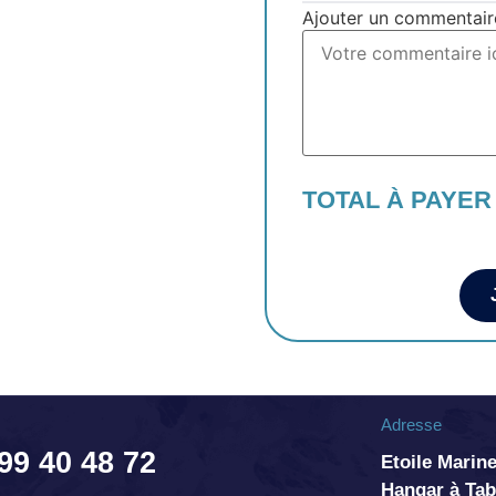
Ajouter un commentair
TOTAL À PAYER
Adresse
 99 40 48 72
Etoile Marine
Hangar à T