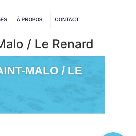
GES
À PROPOS
CONTACT
Malo / Le Renard
AINT-MALO / LE