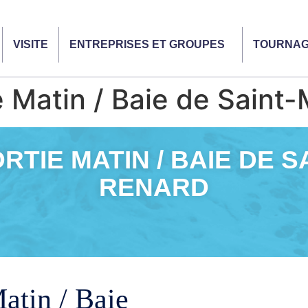
VISITE
ENTREPRISES ET GROUPES
TOURNA
Matin / Baie de Saint-
TIE MATIN / BAIE DE S
RENARD
atin / Baie