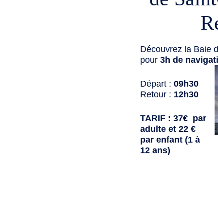
R
Découvrez la Baie d
pour
3h de navigat
Départ :
09h30
Retour :
12h30
TARIF : 37€ par
adulte et 22 €
par enfant (1 à
12 ans)