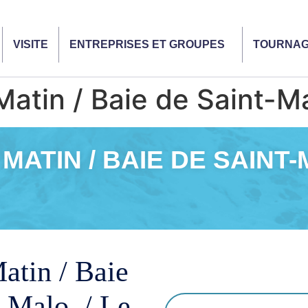
VISITE
ENTREPRISES ET GROUPES
TOURNA
atin / Baie de Saint-M
MATIN / BAIE DE SAINT
atin / Baie
t-Malo / Le