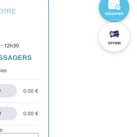
OTRE
RÉSERVER
OFFRIR
 - 12h30
ASSAGERS
les
0.00 €
0.00 €
e: