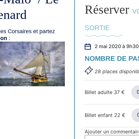
Réserver
enard
V
SORTIE
es Corsaires et partez
ion
:
2 mai 2020 à 9h30
NOMBRE DE P
28 places disponib
Billet adulte
37
€
Billet enfant
22
€
Ajouter un commentair