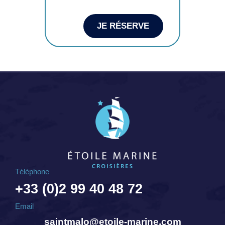
JE RÉSERVE
Téléphone
+33 (0)2 99 40 48 72
Email
saintmalo@etoile-marine.com