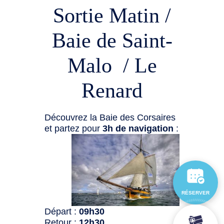
Sortie Matin /
Baie de Saint-
Malo / Le
Renard
Découvrez la Baie des Corsaires
et partez pour
3h de navigation
:
RÉSERVER
Départ :
09h30
Retour :
12h30