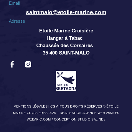
Email
saintmalo@etoile-marine.com
Adresse
Etoile Marine Croisière
Hangar à Tabac
Chaussée des Corsaires
35 400 SAINT-MALO
MENTIONS LÉGALES
|
CGV
|TOUS DROITS RÉSERVÉS © ÉTOILE
MARINE CROISIÈRES 2025 –
RÉALISATION AGENCE WEB VANNES
WEBAPIC.COM
/
CONCEPTION STUDIO SALINE
/