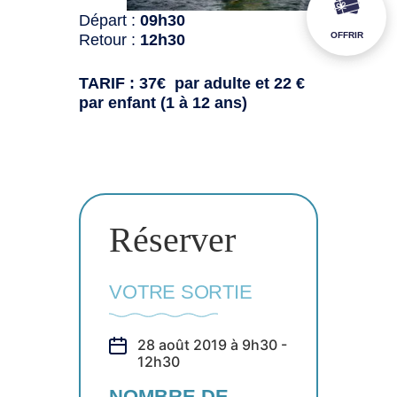
Départ :
09h30
OFFRIR
Retour :
12h30
TARIF : 37€ par adulte et 22 €
par enfant (1 à 12 ans)
Réserver
VOTRE SORTIE
28 août 2019 à 9h30 -
12h30
NOMBRE DE