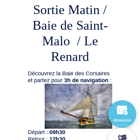
Sortie Matin /
Baie de Saint-
Malo / Le
Renard
Découvrez la Baie des Corsaires
et partez pour
3h de navigation
:
RÉSERVER
Départ :
09h30
Retour :
12h30