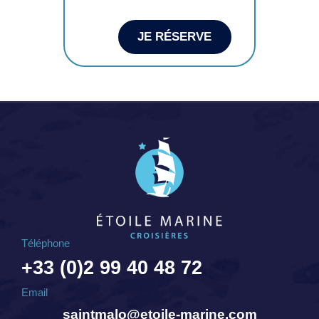
JE RÉSERVE
Téléphone
+33 (0)2 99 40 48 72
Email
saintmalo@etoile-marine.com