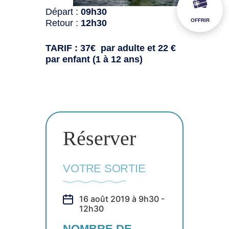
Départ :
09h30
OFFRIR
Retour :
12h30
TARIF : 37€ par adulte et 22 €
par enfant (1 à 12 ans)
Réserver
VOTRE SORTIE
16 août 2019 à 9h30 -
12h30
NOMBRE DE