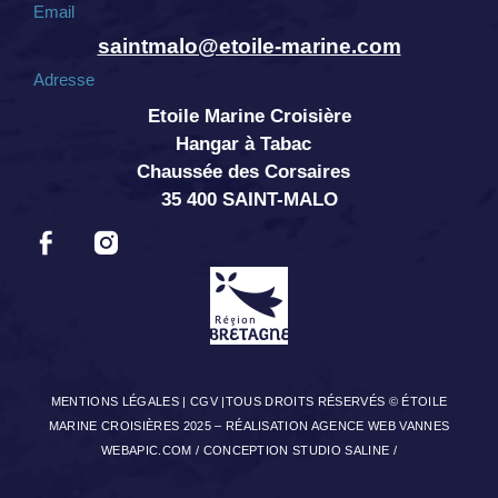
Email
saintmalo@etoile-marine.com
Adresse
Etoile Marine Croisière
Hangar à Tabac
Chaussée des Corsaires
35 400 SAINT-MALO
MENTIONS LÉGALES
|
CGV
|TOUS DROITS RÉSERVÉS © ÉTOILE
MARINE CROISIÈRES 2025 –
RÉALISATION AGENCE WEB VANNES
WEBAPIC.COM
/
CONCEPTION STUDIO SALINE
/