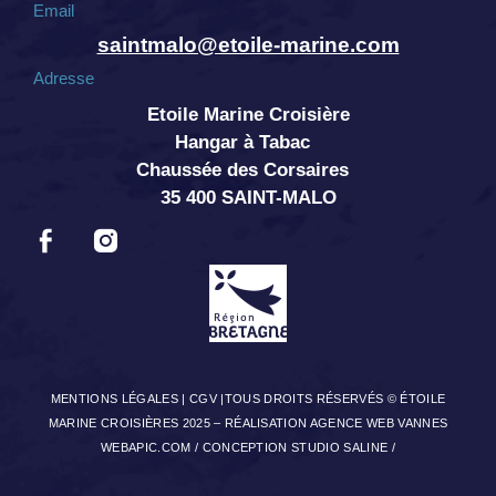
Email
saintmalo@etoile-marine.com
Adresse
Etoile Marine Croisière
Hangar à Tabac
Chaussée des Corsaires
35 400 SAINT-MALO
MENTIONS LÉGALES
|
CGV
|TOUS DROITS RÉSERVÉS © ÉTOILE
MARINE CROISIÈRES 2025 –
RÉALISATION AGENCE WEB VANNES
WEBAPIC.COM
/
CONCEPTION STUDIO SALINE
/