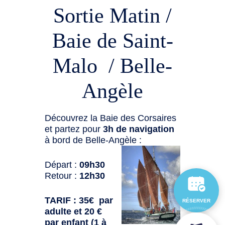
Sortie Matin /
Baie de Saint-
Malo / Belle-
Angèle
Découvrez la Baie des Corsaires
et partez pour
3h de navigation
à bord de Belle-Angèle :
Départ :
09h30
Retour :
12h30
TARIF : 35€ par
RÉSERVER
adulte et 20 €
par enfant (1 à