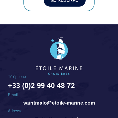
JE RÉSERVE
Téléphone
+33 (0)2 99 40 48 72
Email
saintmalo@etoile-marine.com
Adresse