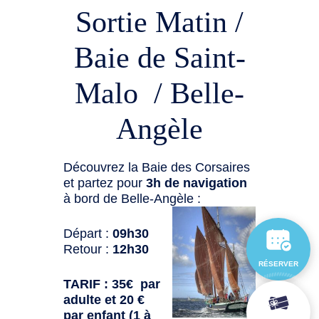
Sortie Matin /
Baie de Saint-
Malo / Belle-
Angèle
Découvrez la Baie des Corsaires
et partez pour
3h de navigation
à bord de Belle-Angèle :
Départ :
09h30
Retour :
12h30
RÉSERVER
TARIF : 35€ par
adulte et 20 €
par enfant (1 à