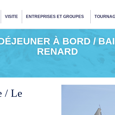
VISITE
ENTREPRISES ET GROUPES
TOURNA
ÉJEUNER À BORD / BAI
RENARD
e / Le