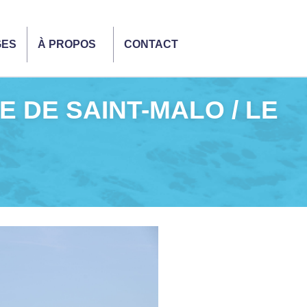
GES
À PROPOS
CONTACT
E DE SAINT-MALO / LE