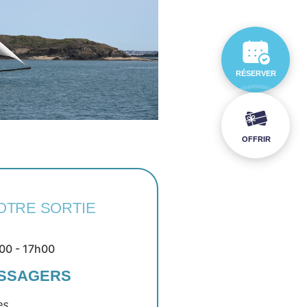
RÉSERVER
OFFRIR
OTRE SORTIE
h00 - 17h00
ASSAGERS
es