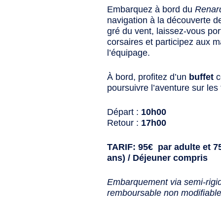
Embarquez à bord du
Renar
navigation à la découverte d
gré du vent, laissez-vous port
corsaires et participez aux
l’équipage.
À bord, profitez d’un
buffet
c
poursuivre l’aventure sur les f
Départ :
10h00
Retour :
17h00
TARIF: 95€ par adulte et 75
ans) / Déjeuner compris
Embarquement via semi-rigid
remboursable non modifiable 