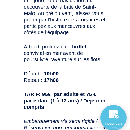
une journée de navigation à la
découverte de la baie de Saint-
Malo. Au gré du vent, laissez-vous
porter par l’histoire des corsaires et
participez aux manœuvres aux
côtés de l’équipage.
À bord, profitez d’un
buffet
convivial en mer avant de
poursuivre l’aventure sur les flots.
Départ :
10h00
Retour :
17h00
TARIF: 95€ par adulte et 75 €
par enfant (1 à 12 ans) / Déjeuner
compris
Embarquement via semi-rigide /
RÉSERVER
Réservation non remboursable non