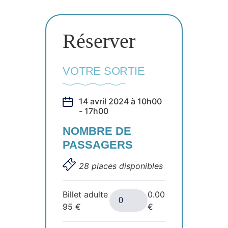
Réserver
VOTRE SORTIE
14 avril 2024 à 10h00
- 17h00
NOMBRE DE
PASSAGERS
28 places disponibles
Billet adulte
0.00
95
€
€