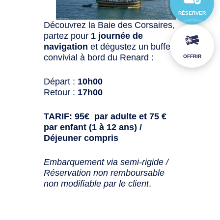
RÉSERVER
Découvrez la Baie des Corsaires,
partez pour
1 journée de
navigation
et dégustez un buffet
convivial à bord du Renard :
OFFRIR
Départ :
10h00
Retour :
17h00
TARIF: 95€ par adulte et 75 €
par enfant (1 à 12 ans) /
Déjeuner compris
Embarquement via semi-rigide /
Réservation non remboursable
non modifiable par le client
.