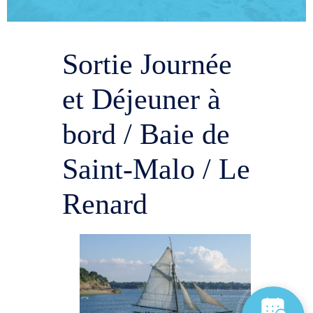
Sortie Journée
et Déjeuner à
bord / Baie de
Saint-Malo / Le
Renard