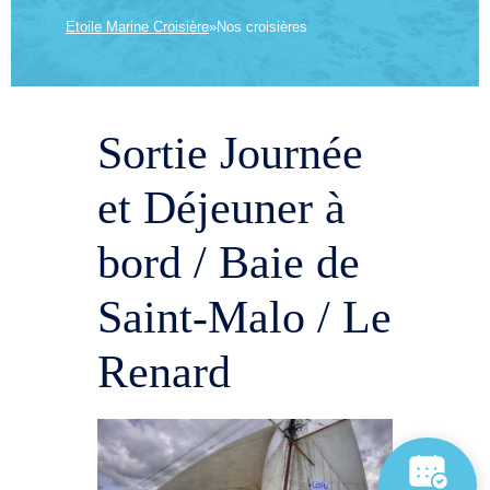
Etoile Marine Croisière
»
Nos croisières
Sortie Journée
et Déjeuner à
bord / Baie de
Saint-Malo / Le
Renard