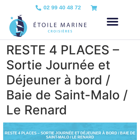
02 99 40 48 72
RESTE 4 PLACES –
Sortie Journée et
Déjeuner à bord /
Baie de Saint-Malo /
Le Renard
RESTE 4 PLACES – SORTIE JOURNÉE ET DÉJEUNER À BORD / BAIE DE
SAINT-MALO / LE RENARD