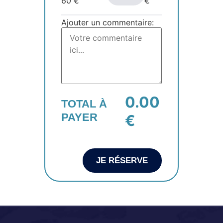
60
€
€
Ajouter un commentaire:
0.00
TOTAL À
PAYER
€
JE RÉSERVE