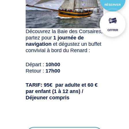
RÉSERVER
OFFRIR
Découvrez la Baie des Corsaires,
partez pour
1 journée de
navigation
et dégustez un buffet
convivial à bord du Renard :
Départ :
10h00
Retour :
17h00
TARIF: 95€ par adulte et 60 €
par enfant (1 à 12 ans) /
Déjeuner compris