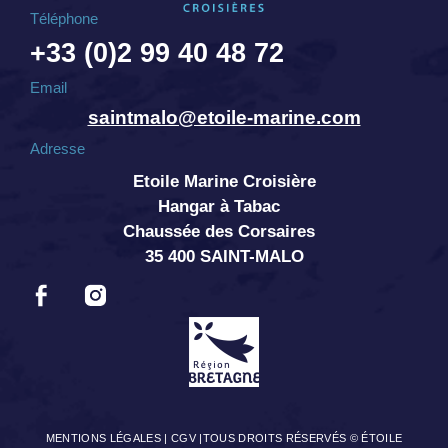
Téléphone
+33 (0)2 99 40 48 72
Email
saintmalo@etoile-marine.com
Adresse
Etoile Marine Croisière
Hangar à Tabac
Chaussée des Corsaires
35 400 SAINT-MALO
MENTIONS LÉGALES
|
CGV
|TOUS DROITS RÉSERVÉS © ÉTOILE