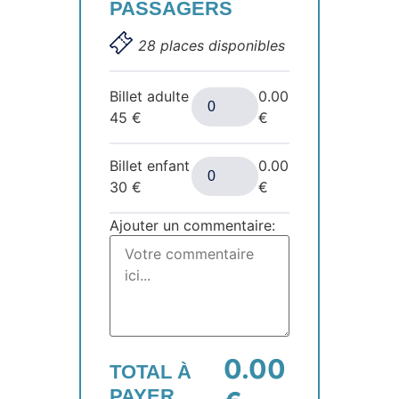
PASSAGERS
28 places disponibles
Billet adulte
0.00
45
€
€
Billet enfant
0.00
30
€
€
Ajouter un commentaire:
0.00
TOTAL À
PAYER