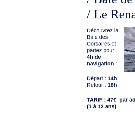
/ Le Ren
Découvrez la
Baie des
Corsaires et
partez pour
4h de
navigation
:
Départ :
14h
Retour :
18h
TARIF : 47€ par ad
(1 à 12 ans)