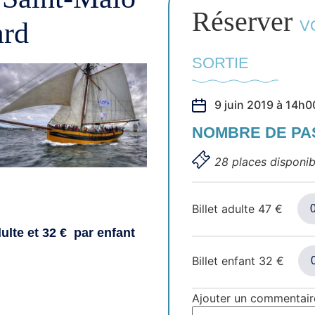
Réserver
ard
V
SORTIE
9 juin 2019 à 14h0
NOMBRE DE P
28 places disponib
Billet adulte
47
€
ulte et 32 € par enfant
Billet enfant
32
€
Ajouter un commentair