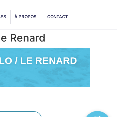
GES
À PROPOS
CONTACT
Le Renard
ALO / LE RENARD