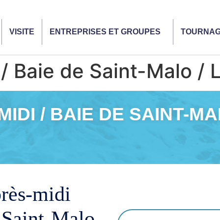
VISITE
ENTREPRISES ET GROUPES
TOURNA
 / Baie de Saint-Malo / 
IDI / BAIE DE SAINT-M
près-midi
 Saint-Malo