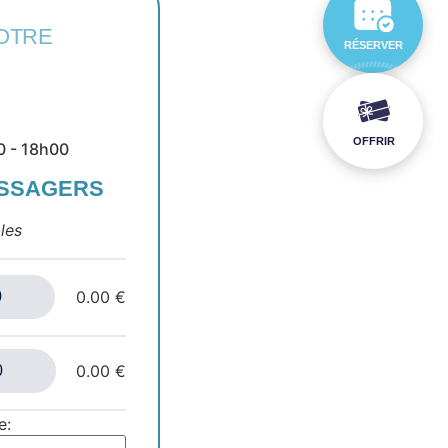
OTRE
RÉSERVER
OFFRIR
0 - 18h00
ASSAGERS
les
0.00 €
0.00 €
e: