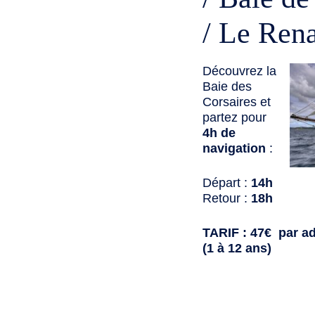
/ Le Ren
Découvrez la
Baie des
Corsaires et
partez pour
4h de
navigation
:
Départ :
14h
Retour :
18h
TARIF : 47€ par ad
(1 à 12 ans)