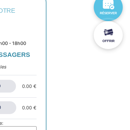
OTRE
RÉSERVER
OFFRIR
4h00 - 18h00
ASSAGERS
les
0.00 €
0.00 €
e: