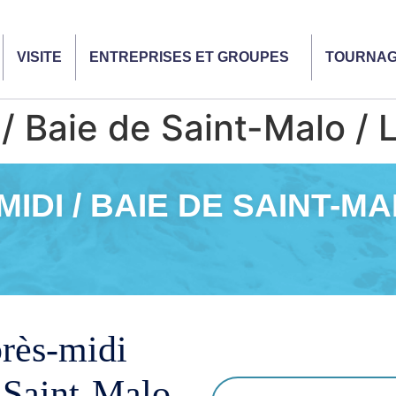
VISITE
ENTREPRISES ET GROUPES
TOURNA
 / Baie de Saint-Malo / 
IDI / BAIE DE SAINT-M
près-midi
 Saint-Malo