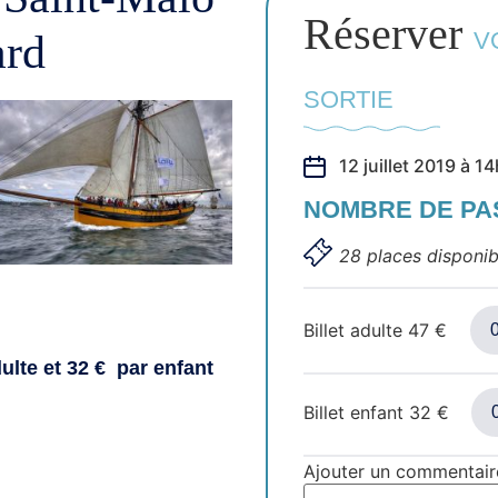
Réserver
ard
V
SORTIE
12 juillet 2019 à 1
NOMBRE DE P
28 places disponib
Billet adulte
47
€
ulte et 32 € par enfant
Billet enfant
32
€
Ajouter un commentair