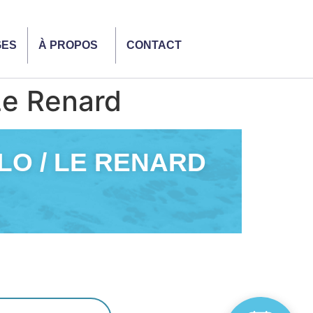
GES
À PROPOS
CONTACT
Le Renard
ALO / LE RENARD