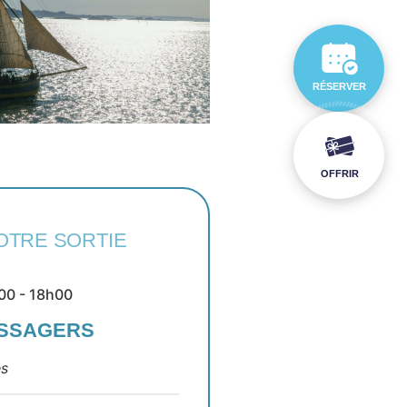
RÉSERVER
OFFRIR
OTRE SORTIE
00 - 18h00
ASSAGERS
es