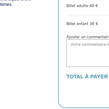
itimes.
Billet adulte
49
€
Billet enfant
36
€
Ajouter un commentair
TOTAL À PAYER