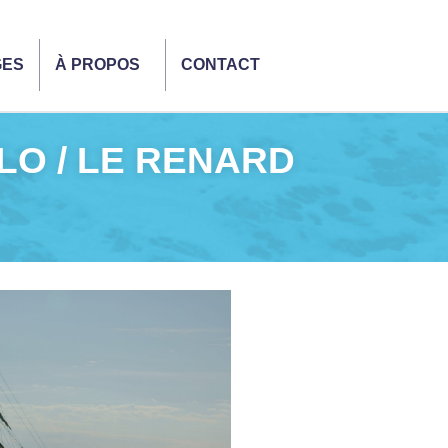
GES
À PROPOS
CONTACT
ALO / LE RENARD