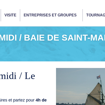
VISITE
ENTREPRISES ET GROUPES
TOURNA
IDI / BAIE DE SAINT-M
midi / Le
ires et partez pour
4h de