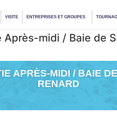
VISITE
ENTREPRISES ET GROUPES
TOURNA
Après-midi / Baie de S
E APRÈS-MIDI / BAIE DE
RENARD