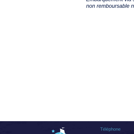
non remboursable no
Téléphone