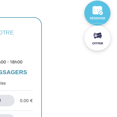
RÉSERVER
OTRE
OFFRIR
h00 - 18h00
ASSAGERS
les
0.00 €