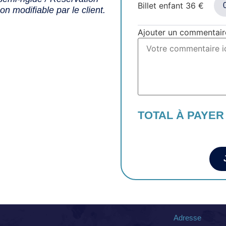
Billet enfant
36
€
n modifiable par le client.
Ajouter un commentair
TOTAL À PAYER
Adresse