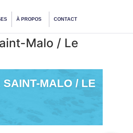
GES
À PROPOS
CONTACT
aint-Malo / Le
 SAINT-MALO / LE