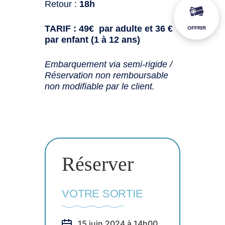
Retour :
18h
TARIF : 49€ par adulte et 36 €
OFFRIR
par enfant (1 à 12 ans)
Embarquement via semi-rigide /
Réservation non remboursable
non modifiable par le client.
Réserver
VOTRE SORTIE
15 juin 2024 à 14h00