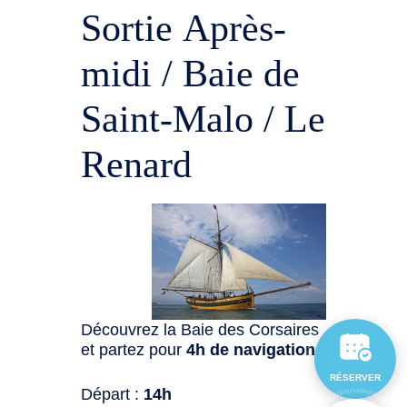
Sortie Après-
midi / Baie de
Saint-Malo / Le
Renard
Découvrez la Baie des Corsaires
et partez pour
4h de navigation
:
RÉSERVER
Départ :
14h