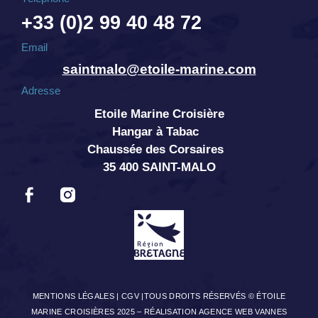
+33 (0)2 99 40 48 72
Email
saintmalo@etoile-marine.com
Adresse
Etoile Marine Croisière
Hangar à Tabac
Chaussée des Corsaires
35 400 SAINT-MALO
MENTIONS LÉGALES
|
CGV
|TOUS DROITS RÉSERVÉS © ÉTOILE
MARINE CROISIÈRES 2025 –
RÉALISATION AGENCE WEB VANNES