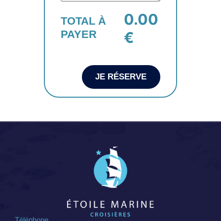
0.00
TOTAL À
PAYER
€
JE RÉSERVE
Téléphone